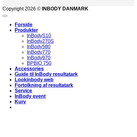
Copyright 2026 ©
INBODY DANMARK
Forside
Produkter
InBodyS10
InBody270S
InBody580
InBody770
InBody970
BPBIO 750
Accessories
Guide til InBody resultatark
Lookinbody web
Fortolkning af resultatark
Service
InBody event
Kurv