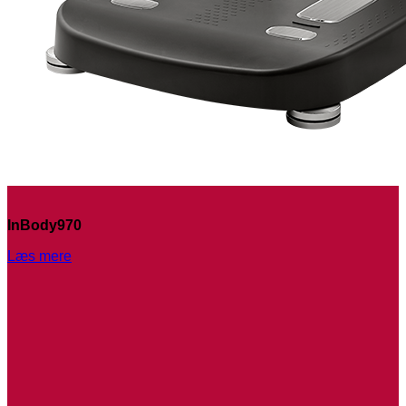
InBody970
Læs mere