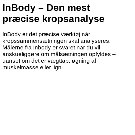
InBody – Den mest
præcise kropsanalyse
InBody er det præcise værktøj når
kropssammensætningen skal analyseres.
Målerne fra Inbody er svaret når du vil
anskueliggøre om målsætningen opfyldes –
uanset om det er vægttab, øgning af
muskelmasse eller lign.