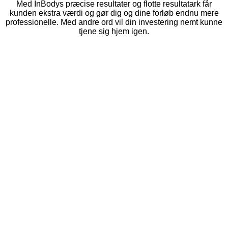
Med InBodys præcise resultater og flotte resultatark får
kunden ekstra værdi og gør dig og dine forløb endnu mere
professionelle. Med andre ord vil din investering nemt kunne
tjene sig hjem igen.
Lær mere om Inbody