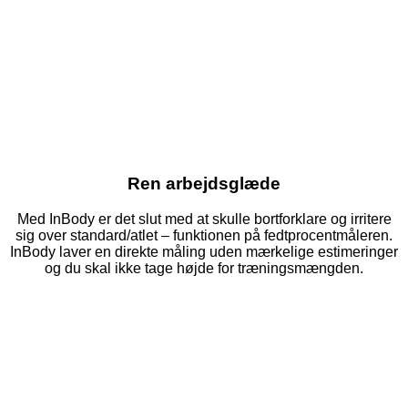
Ren arbejdsglæde
Med InBody er det slut med at skulle bortforklare og irritere
sig over standard/atlet – funktionen på fedtprocentmåleren.
InBody laver en direkte måling uden mærkelige estimeringer
og du skal ikke tage højde for træningsmængden.