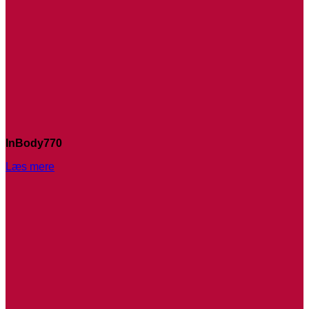
InBody770
Læs mere