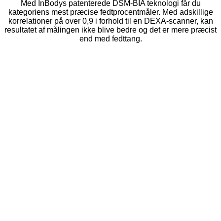
Med InBodys patenterede DSM-BIA teknologi får du
kategoriens mest præcise fedtprocentmåler. Med adskillige
korrelationer på over 0,9 i forhold til en DEXA-scanner, kan
resultatet af målingen ikke blive bedre og det er mere præcist
end med fedttang.