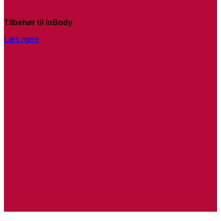
Tilbehør til InBody
Læs mere