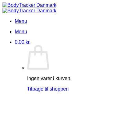
Fortsæt
til
indhold
Menu
Menu
0,00
kr.
Ingen varer i kurven.
Tilbage til shoppen