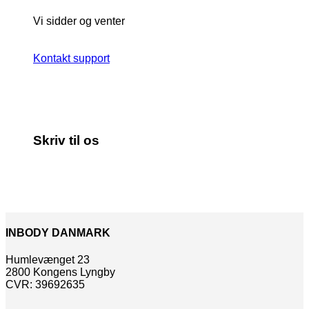
Vi sidder og venter
Kontakt support
Skriv til os
INBODY DANMARK
Humlevænget 23
2800 Kongens Lyngby
CVR: 39692635